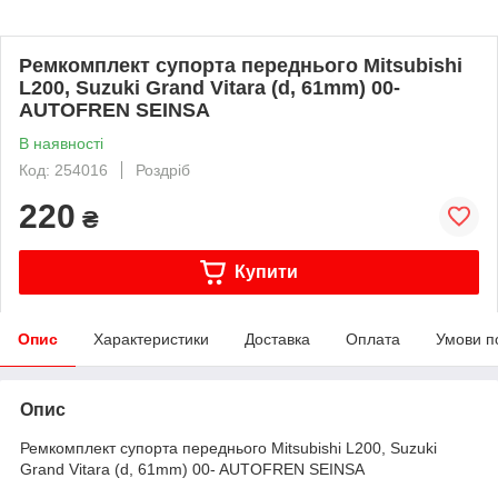
Ремкомплект супорта переднього Mitsubishi
L200, Suzuki Grand Vitara (d, 61mm) 00-
AUTOFREN SEINSA
В наявності
Код: 254016
Роздріб
220
₴
Купити
Опис
Характеристики
Доставка
Оплата
Умови п
Опис
Ремкомплект супорта переднього Mitsubishi L200, Suzuki
Grand Vitara (d, 61mm) 00- AUTOFREN SEINSA