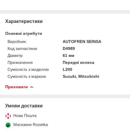
Характеристики
Основні атрибути
Виробник
AUTOFREN SEINSA
Код запчастини
D4989
Діаметр
61 мм
Призначення
Передні колеса
Сумісність з моделлю
L200
Сумісність з маркою
Suzuki, Mitsubishi
Приховати
Умови доставки
Нова Пошта
Магазини Rozetka