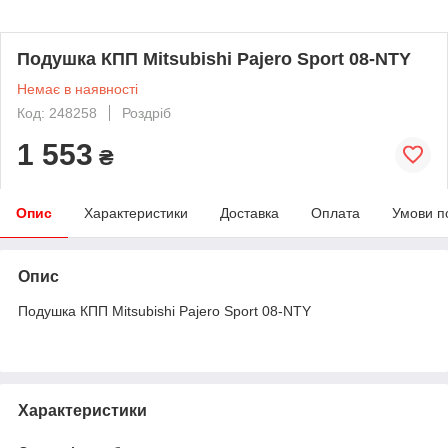
Подушка КПП Mitsubishi Pajero Sport 08-NTY
Немає в наявності
Код: 248258
Роздріб
1 553
₴
Опис
Характеристики
Доставка
Оплата
Умови п
Опис
Подушка КПП Mitsubishi Pajero Sport 08-NTY
Характеристики