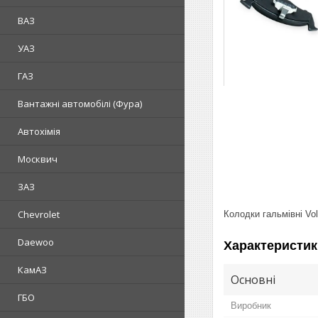
ВАЗ
УАЗ
ГАЗ
Вантажні автомобілі (Фура)
Автохімія
Москвич
ЗАЗ
Chevrolet
Колодки гальмівні Vo
Daewoo
Характеристик
КамАЗ
Основні
ГБО
Виробник