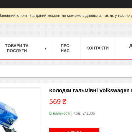
ановний кліент! На даний момент не можемо відповісти, так як у нас не 
ТОВАРИ ТА
ПРО
КОНТАКТИ
ПОСЛУГИ
НАС
Колодки гальмівні Volkswagen 
569 ₴
В наявності
Код:
241386
Купити