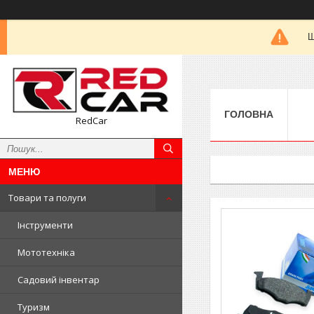
Ш
ГОЛОВНА
RedCar
Товари та полуги
Інструменти
Мототехніка
Садовий інвентар
Туризм