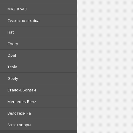
МАЗ, КрАЗ
Селхоспотехніка
Fiat
Chery
Opel
Tesla
Geely
Еталон, Богдан
Mersedes-Benz
Велотехніка
Автотовары