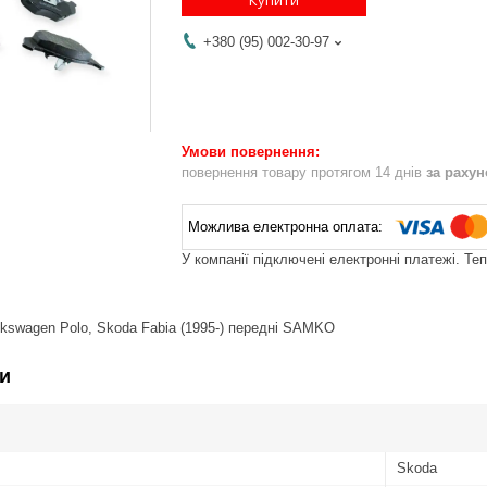
+380 (95) 002-30-97
повернення товару протягом 14 днів
за раху
У компанії підключені електронні платежі. Те
lkswagen Polo, Skoda Fabia (1995-) передні SAMKO
и
Skoda