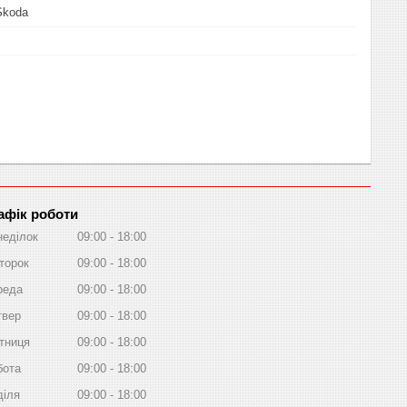
Skoda
афік роботи
неділок
09:00
18:00
торок
09:00
18:00
реда
09:00
18:00
твер
09:00
18:00
тниця
09:00
18:00
бота
09:00
18:00
діля
09:00
18:00