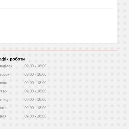
афік роботи
неділок
09:00
18:00
торок
09:00
18:00
реда
09:00
18:00
твер
09:00
18:00
тниця
09:00
18:00
бота
09:00
18:00
діля
09:00
18:00