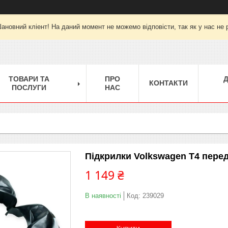
ановний кліент! На даний момент не можемо відповісти, так як у нас не 
ТОВАРИ ТА
ПРО
КОНТАКТИ
ПОСЛУГИ
НАС
Підкрилки Volkswagen T4 передн
1 149 ₴
В наявності
Код:
239029
Купити