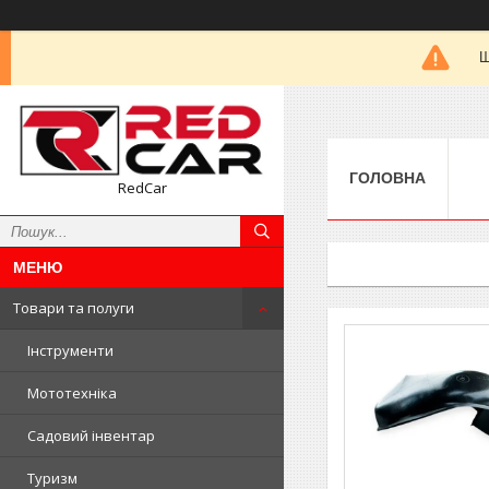
Ш
ГОЛОВНА
RedCar
Товари та полуги
Інструменти
Мототехніка
Садовий інвентар
Туризм