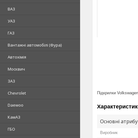
ВАЗ
УАЗ
ГАЗ
Вантажні автомобілі (Фура)
Автохімія
Москвич
ЗАЗ
Chevrolet
Підкрилки Volkswagen 
Daewoo
Характеристик
КамАЗ
Основні атриб
ГБО
Виробник