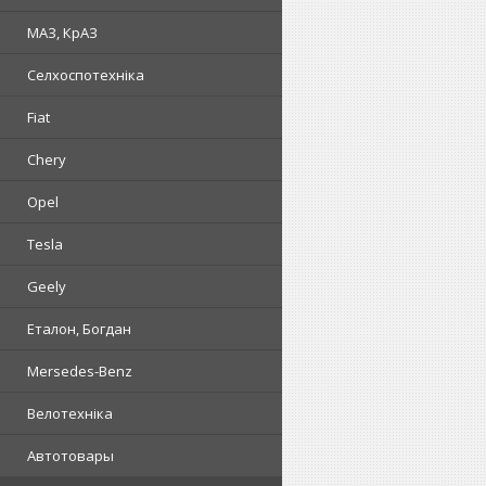
МАЗ, КрАЗ
Селхоспотехніка
Fiat
Chery
Opel
Tesla
Geely
Еталон, Богдан
Mersedes-Benz
Велотехніка
Автотовары