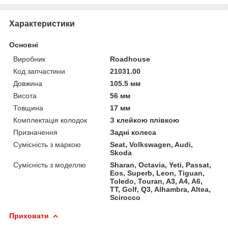
Характеристики
Основні
Виробник
Roadhouse
Код запчастини
21031.00
Довжина
105.5 мм
Висота
56 мм
Товщина
17 мм
Комплектація колодок
З клейкою плівкою
Призначення
Задні колеса
Сумісність з маркою
Seat, Volkswagen, Audi,
Skoda
Сумісність з моделлю
Sharan, Octavia, Yeti, Passat,
Eos, Superb, Leon, Tiguan,
Toledo, Touran, A3, A4, A6,
TT, Golf, Q3, Alhambra, Altea,
Scirocco
Приховати