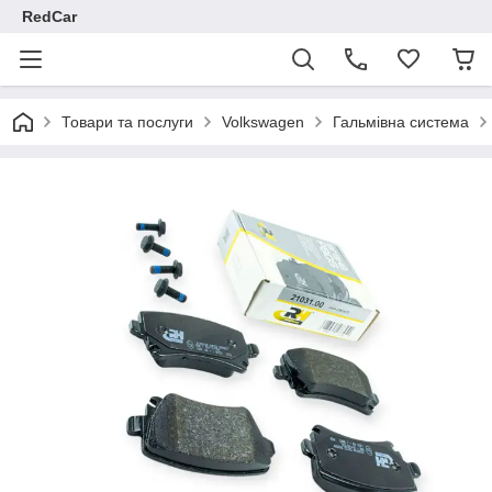
RedCar
Товари та послуги
Volkswagen
Гальмівна система