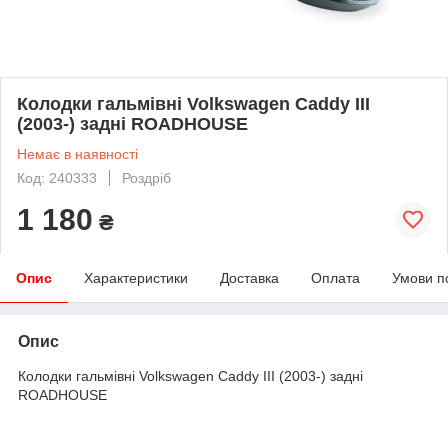
Колодки гальмівні Volkswagen Caddy III
(2003-) задні ROADHOUSE
Немає в наявності
Код: 240333
Роздріб
1 180
₴
Опис
Характеристики
Доставка
Оплата
Умови п
Опис
Колодки гальмівні Volkswagen Caddy III (2003-) задні
ROADHOUSE