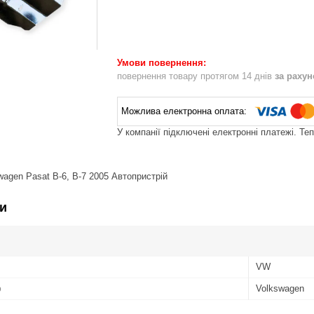
повернення товару протягом 14 днів
за раху
У компанії підключені електронні платежі. Те
wagen Pasat B-6, B-7 2005 Автопристрій
и
VW
ю
Volkswagen