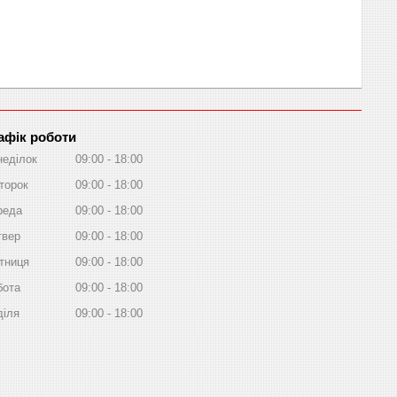
афік роботи
неділок
09:00
18:00
торок
09:00
18:00
реда
09:00
18:00
твер
09:00
18:00
тниця
09:00
18:00
бота
09:00
18:00
діля
09:00
18:00