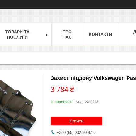
ТОВАРИ ТА
ПРО
КОНТАКТИ
ПОСЛУГИ
НАС
Захист піддону Volkswagen Pasa
3 784 ₴
В наявності
Код:
238880
Купити
+380 (95) 002-30-97