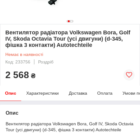
Вентилятор радіатора Volkswagen Bora, Golf
IV, Skoda Octavia Tour (усі двигуни) (d-345,
фішка 3 контакти) Autotechteile
Немає в наявності
Код: 233756
Роздріб
2 568
₴
Опис
Характеристики
Доставка
Оплата
Умови п
Опис
Вентилятор радіатора Volkswagen Bora, Golf IV, Skoda Octavia
Tour (усі двигуни) (d-345, фішка 3 контакти) Autotechteile