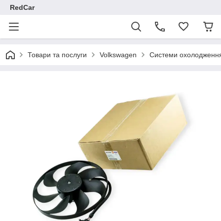
RedCar
Товари та послуги
Volkswagen
Системи охолодженн