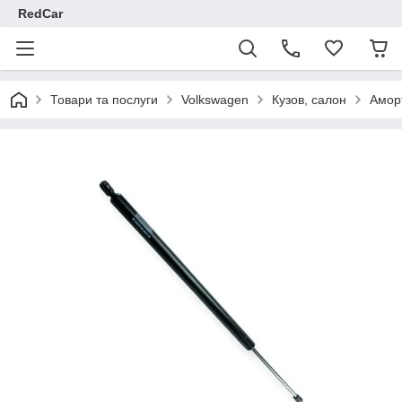
RedCar
Товари та послуги
Volkswagen
Кузов, салон
Амор