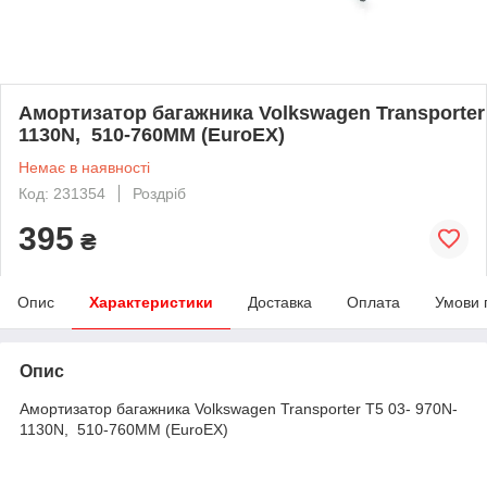
Амортизатор багажника Volkswagen Transporter 
1130N, 510-760MM (EuroEX)
Немає в наявності
Код: 231354
Роздріб
395
₴
Опис
Характеристики
Доставка
Оплата
Умови 
Опис
Амортизатор багажника Volkswagen Transporter T5 03- 970N-
1130N, 510-760MM (EuroEX)