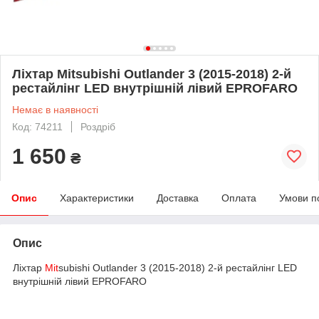
Ліхтар Mitsubishi Outlander 3 (2015-2018) 2-й
рестайлінг LED внутрішній лівий EPROFARO
Немає в наявності
Код: 74211
Роздріб
1 650
₴
Опис
Характеристики
Доставка
Оплата
Умови п
Опис
Ліхтар
Mit
subishi Outlander 3 (2015-2018) 2-й рестайлінг LED
внутрішній лівий EPROFARO