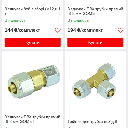
З'єднувач 8х8 в зборі (м12,ш1
З'єднувач ПВХ трубки прямий
)
8-8 мм GOMET
В наявності
В наявності
144
194
₴/комплект
₴/комплект
Купити
Купити
З'єднувач ПВХ трубки прямий
6-8 мм GOMET
Трійник для трубки пвх д.8