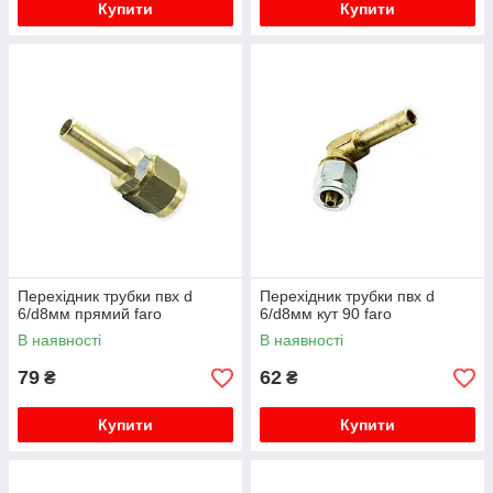
Купити
Купити
Перехідник трубки пвх d
Перехідник трубки пвх d
6/d8мм прямий faro
6/d8мм кут 90 faro
В наявності
В наявності
79
62
₴
₴
Купити
Купити