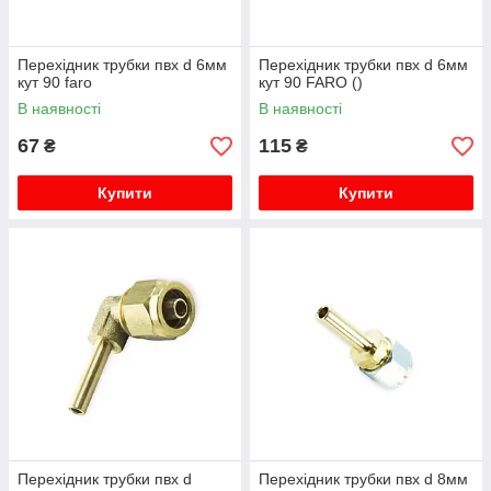
Перехідник трубки пвх d 6мм
Перехідник трубки пвх d 6мм
кут 90 faro
кут 90 FARO ()
В наявності
В наявності
67
115
₴
₴
Купити
Купити
Перехідник трубки пвх d
Перехідник трубки пвх d 8мм