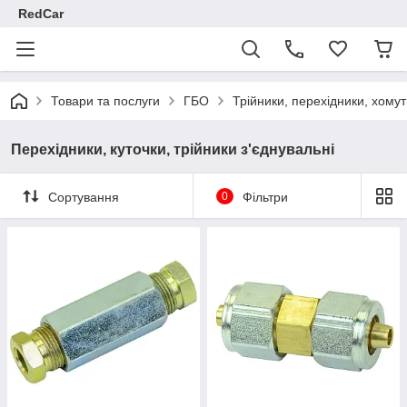
RedCar
Товари та послуги
ГБО
Трійники, перехідники, хому
Перехідники, куточки, трійники з'єднувальні
Сортування
0
Фільтри