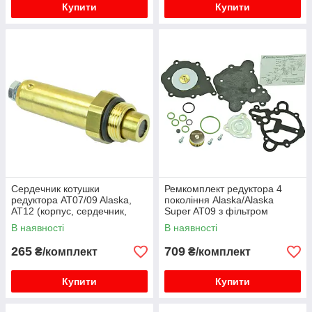
Купити
Купити
Сердечник котушки
Ремкомплект редуктора 4
редуктора AT07/09 Alaska,
покоління Alaska/Alaska
AT12 (корпус, сердечник,
Super AT09 з фільтром
пружина, кільце)
В наявності
В наявності
TOMASETTO
265
709
₴/комплект
₴/комплект
Купити
Купити