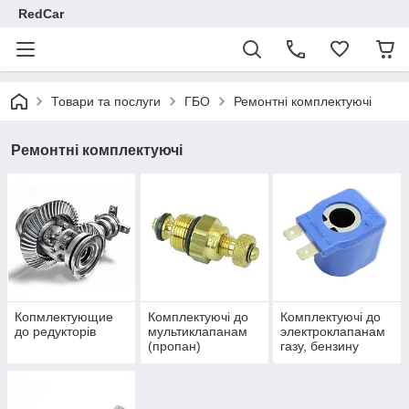
RedCar
Товари та послуги
ГБО
Ремонтні комплектуючі
Ремонтні комплектуючі
Копмлектующие
Комплектуючі до
Комплектуючі до
до редукторів
мультиклапанам
электроклапанам
(пропан)
газу, бензину