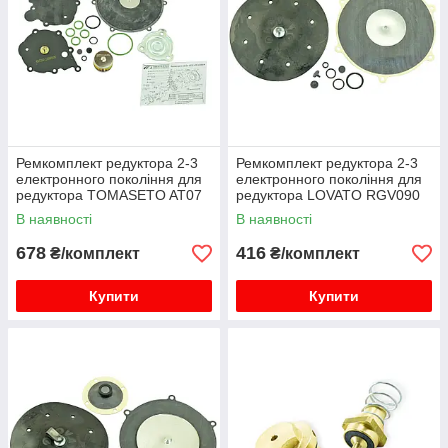
Ремкомплект редуктора 2-3
Ремкомплект редуктора 2-3
електронного покоління для
електронного покоління для
редуктора TOMASETO AT07
редуктора LOVATO RGV090
повний TOMASETO
LOVATO
В наявності
В наявності
678
416
₴/комплект
₴/комплект
Купити
Купити