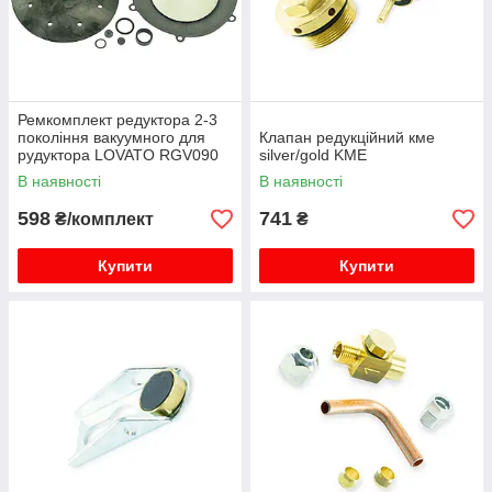
Ремкомплект редуктора 2-3
покоління вакуумного для
Клапан редукційний кме
рудуктора LOVATO RGV090
silver/gold KME
LOVATO
В наявності
В наявності
598
741
₴/комплект
₴
Купити
Купити