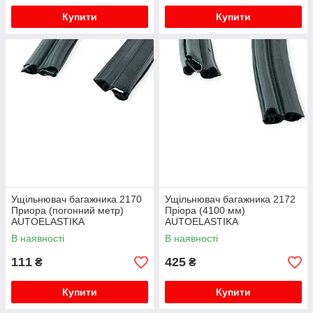
Купити
Купити
Ущільнювач багажника 2170
Ущільнювач багажника 2172
Приора (погонний метр)
Пріора (4100 мм)
AUTOELASTIKA
AUTOELASTIKA
В наявності
В наявності
111
425
₴
₴
Купити
Купити