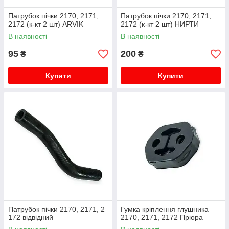
Патрубок пічки 2170, 2171,
Патрубок пічки 2170, 2171,
2172 (к-кт 2 шт) ARVIK
2172 (к-кт 2 шт) НИРТИ
В наявності
В наявності
95
200
₴
₴
Купити
Купити
Патрубок пічки 2170, 2171, 2
Гумка кріплення глушника
172 відвідний
2170, 2171, 2172 Пріора