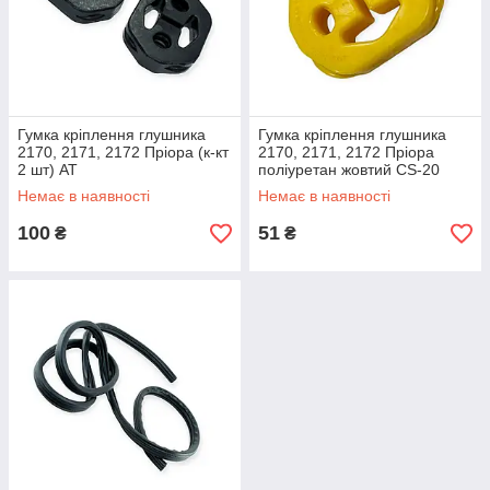
Гумка кріплення глушника
Гумка кріплення глушника
2170, 2171, 2172 Пріора (к-кт
2170, 2171, 2172 Пріора
2 шт) AT
поліуретан жовтий CS-20
Немає в наявності
Немає в наявності
100
51
₴
₴