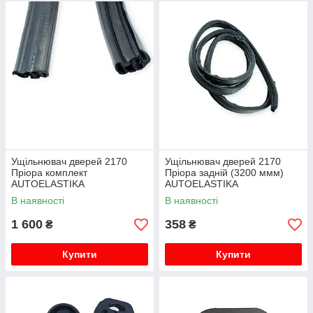
Ущільнювач дверей 2170
Ущільнювач дверей 2170
Пріора комплект
Пріора задній (3200 ммм)
AUTOELASTIKA
AUTOELASTIKA
В наявності
В наявності
1 600
358
₴
₴
Купити
Купити