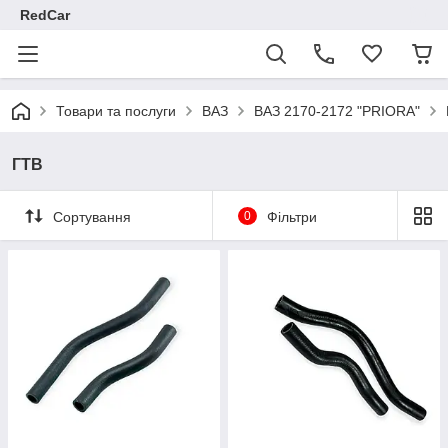
RedCar
Товари та послуги
ВАЗ
ВАЗ 2170-2172 "PRIORA"
ГТВ
Сортування
0
Фільтри