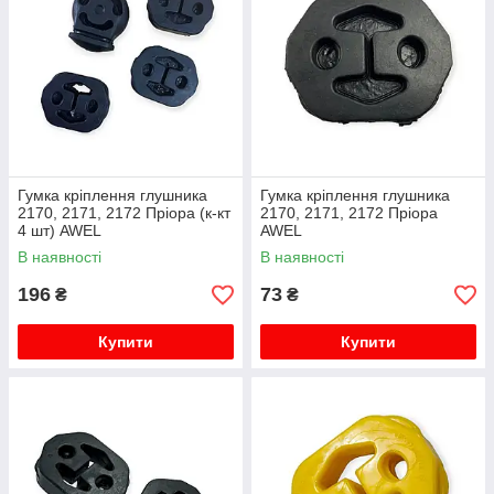
Гумка кріплення глушника
Гумка кріплення глушника
2170, 2171, 2172 Пріора (к-кт
2170, 2171, 2172 Пріора
4 шт) AWEL
AWEL
В наявності
В наявності
196
73
₴
₴
Купити
Купити