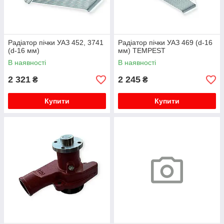
Радіатор пічки УАЗ 452, 3741
Радіатор пічки УАЗ 469 (d-16
(d-16 мм)
мм) TEMPEST
В наявності
В наявності
2 321
2 245
₴
₴
Купити
Купити