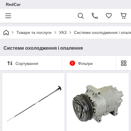
RedCar
Товари та послуги
УАЗ
Системи охолодження і опал
Системи охолодження і опалення
Сортування
0
Фільтри