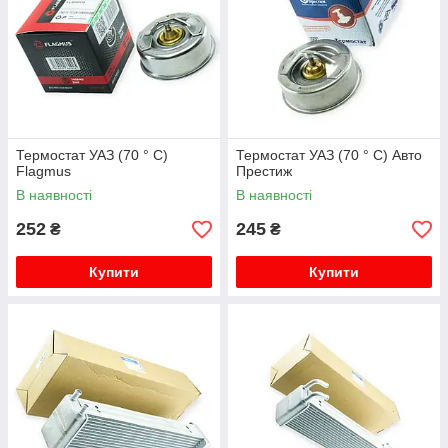
Термостат УАЗ (70 ° C)
Термостат УАЗ (70 ° C) Авто
Flagmus
Престиж
В наявності
В наявності
252
245
₴
₴
Купити
Купити