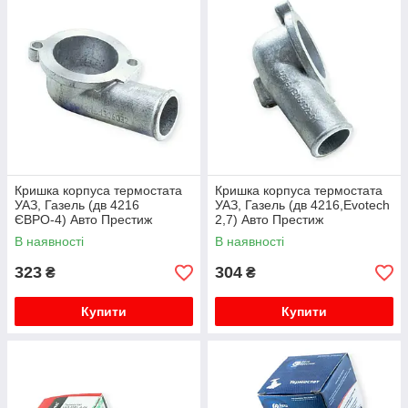
Кришка корпуса термостата
Кришка корпуса термостата
УАЗ, Газель (дв 4216
УАЗ, Газель (дв 4216,Evotech
ЄВРО-4) Авто Престиж
2,7) Авто Престиж
В наявності
В наявності
323
304
₴
₴
Купити
Купити