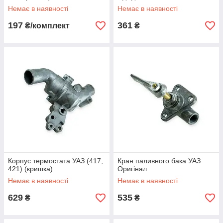
Немає в наявності
Немає в наявності
197
361
₴/комплект
₴
Корпус термостата УАЗ (417,
Кран паливного бака УАЗ
421) (кришка)
Оригінал
Немає в наявності
Немає в наявності
629
535
₴
₴