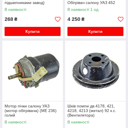
підшипниками завод)
Обігрівач салону УАЗ 452
В наявності
В наявності 1 од.
268
4 250
₴
₴
Купити
Купити
Мотор пічки салону УАЗ
Шків помпи дв.4178, 421,
(мотор обігрівача) (МЕ 236)
4218, 4213 (метал) 92 к.с.
голий
(Вентилятора)
В наявності
В наявності