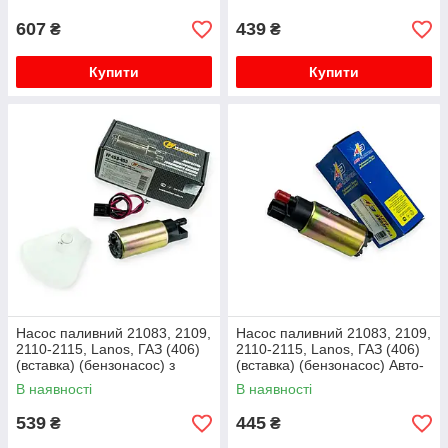
607
439
₴
₴
Купити
Купити
Насос паливний 21083, 2109,
Насос паливний 21083, 2109,
2110-2115, Lanos, ГАЗ (406)
2110-2115, Lanos, ГАЗ (406)
(вставка) (бензонасос) з
(вставка) (бензонасос) Авто-
сіткою WEBER
Електрика
В наявності
В наявності
539
445
₴
₴