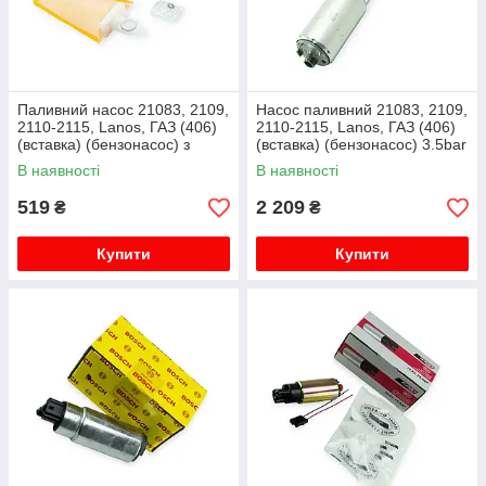
Паливний насос 21083, 2109,
Насос паливний 21083, 2109,
2110-2115, Lanos, ГАЗ (406)
2110-2115, Lanos, ГАЗ (406)
(вставка) (бензонасос) з
(вставка) (бензонасос) 3.5bar
сіткою BEG-LINE
0580454155 BOSCH
В наявності
В наявності
519
2 209
₴
₴
Купити
Купити