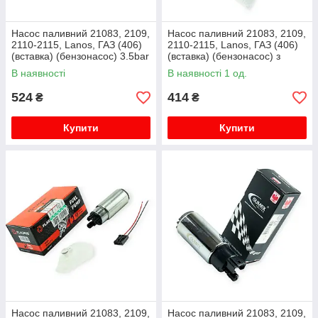
Насос паливний 21083, 2109,
Насос паливний 21083, 2109,
2110-2115, Lanos, ГАЗ (406)
2110-2115, Lanos, ГАЗ (406)
(вставка) (бензонасос) 3.5bar
(вставка) (бензонасос) з
0580453035 BOSCH
сіткою EuroEx
В наявності
В наявності 1 од.
524
414
₴
₴
Купити
Купити
Насос паливний 21083, 2109,
Насос паливний 21083, 2109,