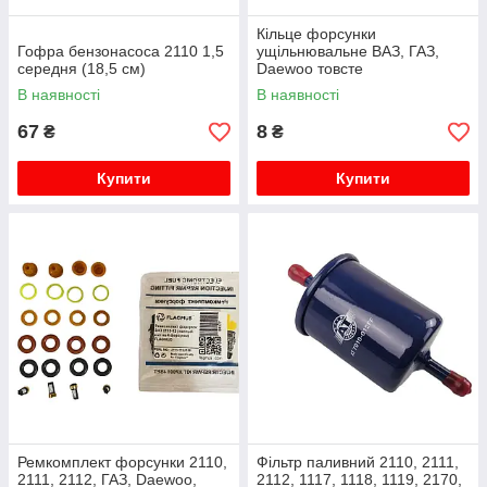
Кільце форсунки
Гофра бензонасоса 2110 1,5
ущільнювальне ВАЗ, ГАЗ,
середня (18,5 см)
Daewoo товсте
В наявності
В наявності
67
8
₴
₴
Купити
Купити
Ремкомплект форсунки 2110,
Фільтр паливний 2110, 2111,
2111, 2112, ГАЗ, Daewoo,
2112, 1117, 1118, 1119, 2170,