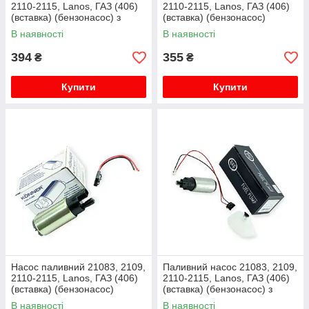
2110-2115, Lanos, ГАЗ (406)
2110-2115, Lanos, ГАЗ (406)
(вставка) (бензонасос) з
(вставка) (бензонасос)
сіткою Flagmus
GUMEX
В наявності
В наявності
394
355
₴
₴
Купити
Купити
Насос паливний 21083, 2109,
Паливний насос 21083, 2109,
2110-2115, Lanos, ГАЗ (406)
2110-2115, Lanos, ГАЗ (406)
(вставка) (бензонасос)
(вставка) (бензонасос) з
Könner
сіткою QAP
В наявності
В наявності