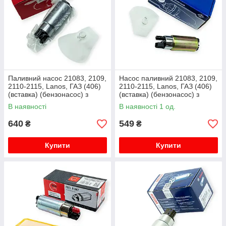
Паливний насос 21083, 2109,
Насос паливний 21083, 2109,
2110-2115, Lanos, ГАЗ (406)
2110-2115, Lanos, ГАЗ (406)
(вставка) (бензонасос) з
(вставка) (бензонасос) з
сіткою 03 AURORA
сіткою AТ
В наявності
В наявності 1 од.
640
549
₴
₴
Купити
Купити