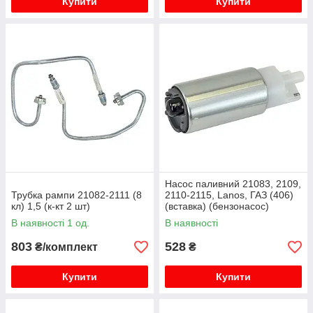
Купити
Купити
Насос паливний 21083, 2109,
Трубка рампи 21082-2111 (8
2110-2115, Lanos, ГАЗ (406)
кл) 1,5 (к-кт 2 шт)
(вставка) (бензонасос)
SIEMENS
В наявності 1 од.
В наявності
803
528
₴/комплект
₴
Купити
Купити