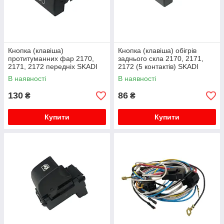
Кнопка (клавіша)
Кнопка (клавіша) обігрів
протитуманних фар 2170,
заднього скла 2170, 2171,
2171, 2172 передніх SKADI
2172 (5 контактів) SKADI
В наявності
В наявності
130
86
₴
₴
Купити
Купити