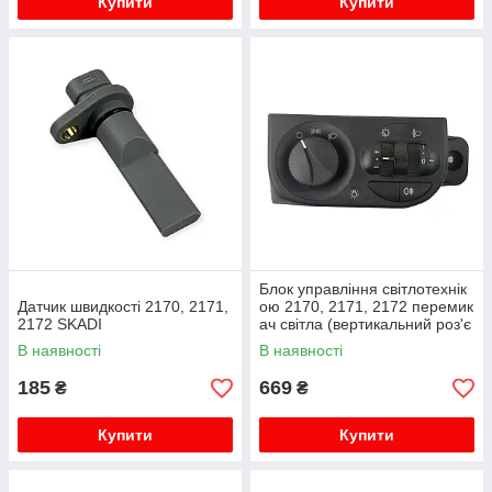
Купити
Купити
Блок управління світлотехнік
Датчик швидкості 2170, 2171,
ою 2170, 2171, 2172 перемик
2172 SKADI
ач світла (вертикальний роз'є
м) 1 ПТФ SKADI
В наявності
В наявності
185
669
₴
₴
Купити
Купити