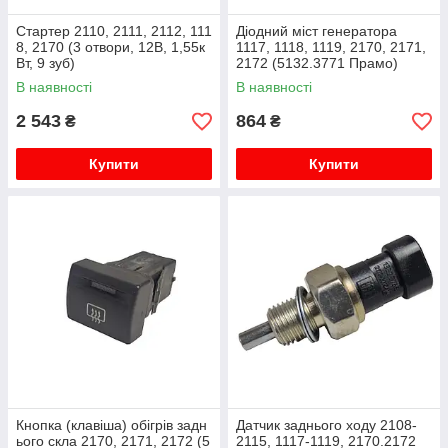
Стартер 2110, 2111, 2112, 111
Діодний міст генератора
8, 2170 (3 отвори, 12В, 1,55к
1117, 1118, 1119, 2170, 2171,
Вт, 9 зуб)
2172 (5132.3771 Прамо)
Орбіта
В наявності
В наявності
2 543
864
₴
₴
Купити
Купити
Кнопка (клавіша) обігрів задн
Датчик заднього ходу 2108-
ього скла 2170, 2171, 2172 (5
2115, 1117-1119, 2170.2172