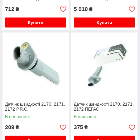
ЛЮКС
712
5 010
₴
₴
Купити
Купити
Датчик швидкості 2170, 2171,
Датчик швидкості 2170, 2171,
2172 P.R.C.
2172 ПЕГАС
В наявності
В наявності
209
375
₴
₴