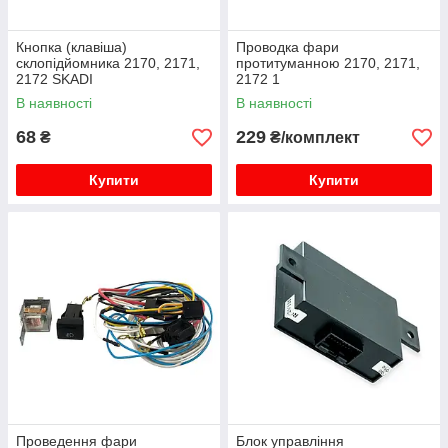
Кнопка (клавіша)
Проводка фари
склопідйомника 2170, 2171,
протитуманною 2170, 2171,
2172 SKADI
2172 1
В наявності
В наявності
68
229
₴
₴/комплект
Купити
Купити
Проведення фари
Блок управління