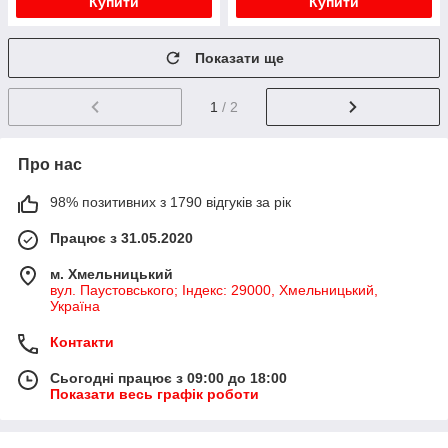
Купити
Купити
Показати ще
1
/ 2
Про нас
98% позитивних з 1790 відгуків за рік
Працює з 31.05.2020
м. Хмельницький
вул. Паустовського; Індекс: 29000, Хмельницький,
Україна
Контакти
Сьогодні працює з 09:00 до 18:00
Показати весь графік роботи