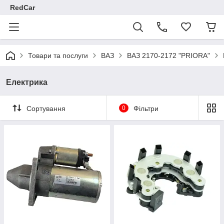
RedCar
Товари та послуги
ВАЗ
ВАЗ 2170-2172 "PRIORA"
Електрика
Сортування
0
Фільтри