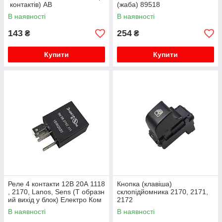
контактів) АВ
(жаба) 89518
В наявності
В наявності
143
254
₴
₴
Купити
Купити
Реле 4 контакти 12В 20А 1118
Кнопка (клавіша)
, 2170, Lanos, Sens (Т образн
склопідйомника 2170, 2171,
ий вихід у блок) Електро Ком
2172
В наявності
В наявності