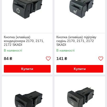
Кнопка (клавіша)
Кнопка (клавіша) підігріву
кондиціонера 2170, 2171,
сидінь 2170, 2171, 2172
2172 SKADI
SKADI
В наявності
В наявності
84
141
₴
₴
Купити
Купити