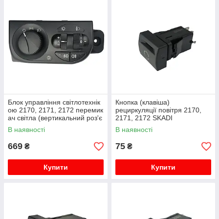
Блок управління світлотехнік
Кнопка (клавіша)
ою 2170, 2171, 2172 перемик
рециркуляції повітря 2170,
ач світла (вертикальний роз'є
2171, 2172 SKADI
м) 2 ПТФ ЛЮКС SKADI
В наявності
В наявності
669
75
₴
₴
Купити
Купити