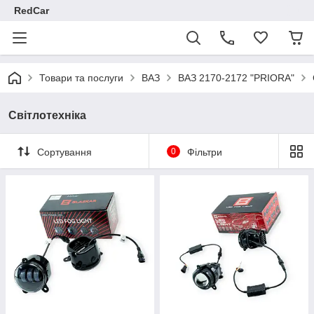
RedCar
Товари та послуги
ВАЗ
ВАЗ 2170-2172 "PRIORA"
Світлотехніка
Сортування
0
Фільтри