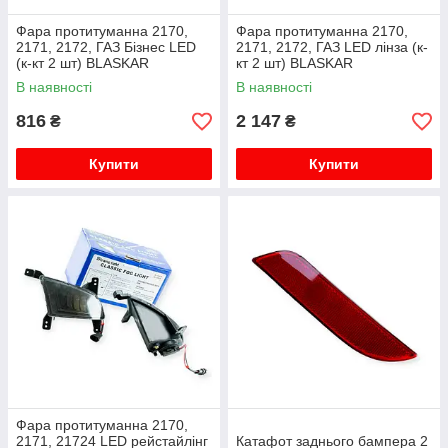
Фара протитуманна 2170,
Фара протитуманна 2170,
2171, 2172, ГАЗ Бізнес LED
2171, 2172, ГАЗ LED лінза (к-
(к-кт 2 шт) BLASKAR
кт 2 шт) BLASKAR
В наявності
В наявності
816
2 147
₴
₴
Купити
Купити
Фара протитуманна 2170,
2171, 21724 LED рейстайлінг
Катафот заднього бампера 2