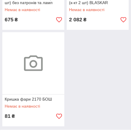
шт) без патронів та ламп
(к-кт 2 шт) BLASKAR
AutoLight
Немає в наявності
Немає в наявності
675
2 082
₴
₴
Кришка фари 2170 БОШ
Немає в наявності
81
₴