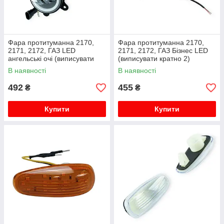
Фара протитуманна 2170,
Фара протитуманна 2170,
2171, 2172, ГАЗ LED
2171, 2172, ГАЗ Бізнес LED
ангельські очі (виписувати
(виписувати кратно 2)
кратно 2) Megalight
Megalight
В наявності
В наявності
492
455
₴
₴
Купити
Купити