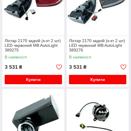
Ліхтар 2170 задній (к-кт 2 шт)
Ліхтар 2170 задній (к-кт 2 шт)
LED червоний MB AutoLight
LED червоний MB AutoLight
389275
389276
В наявності
В наявності
3 531
3 531
₴
₴
Купити
Купити