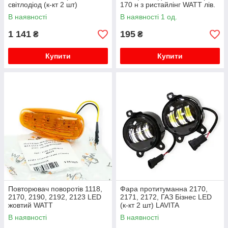
світлодіод (к-кт 2 шт)
170 н з ристайлінг WATT лів.
BLASKAR
В наявності
В наявності 1 од.
1 141
195
₴
₴
Купити
Купити
Повторювач поворотів 1118,
Фара протитуманна 2170,
2170, 2190, 2192, 2123 LED
2171, 2172, ГАЗ Бізнес LED
жовтий WATT
(к-кт 2 шт) LAVITA
В наявності
В наявності