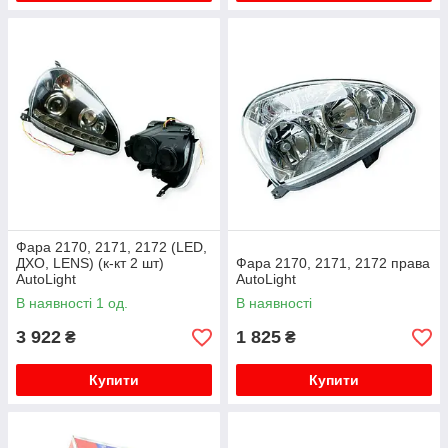
Фара 2170, 2171, 2172 (LED,
ДХО, LENS) (к-кт 2 шт)
Фара 2170, 2171, 2172 права
AutoLight
AutoLight
В наявності 1 од.
В наявності
3 922
1 825
₴
₴
Купити
Купити