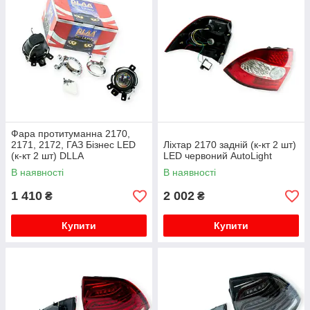
Фара протитуманна 2170,
2171, 2172, ГАЗ Бізнес LED
Ліхтар 2170 задній (к-кт 2 шт)
(к-кт 2 шт) DLLA
LED червоний AutoLight
В наявності
В наявності
1 410
2 002
₴
₴
Купити
Купити