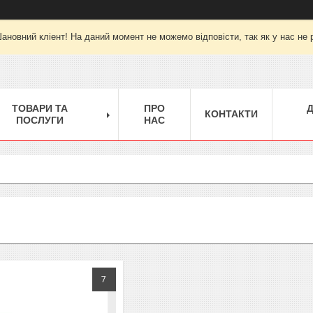
ановний кліент! На даний момент не можемо відповісти, так як у нас не 
ТОВАРИ ТА
ПРО
КОНТАКТИ
ПОСЛУГИ
НАС
7