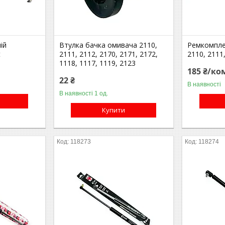
ій
Втулка бачка омивача 2110,
Ремкомпле
t
2111, 2112, 2170, 2171, 2172,
2110, 2111
1118, 1117, 1119, 2123
185 ₴/ко
22 ₴
В наявності
В наявності 1 од.
Купити
118273
118274