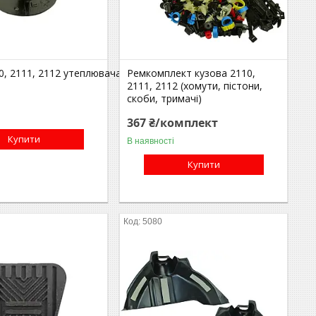
0, 2111, 2112 утеплювача капота
Ремкомплект кузова 2110,
2111, 2112 (хомути, пістони,
скоби, тримачі)
367 ₴/комплект
Купити
В наявності
Купити
5080