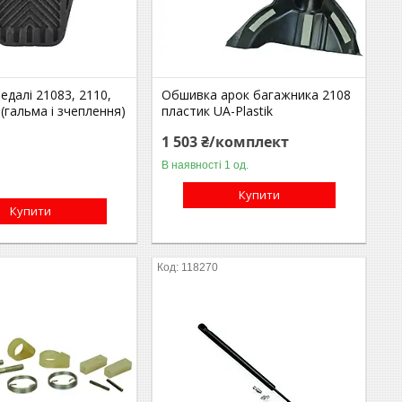
едалі 21083, 2110,
Обшивка арок багажника 2108
 (гальма і зчеплення)
пластик UA-Plastik
1 503 ₴/комплект
В наявності 1 од.
Купити
Купити
118270