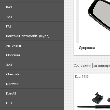
ВАЗ
УАЗ
ГАЗ
Вантажні автомобілі (Фура)
Автохімія
Дзеркала
Москвич
ЗАЗ
Chevrolet
7439
Daewoo
КамАЗ
ГБО