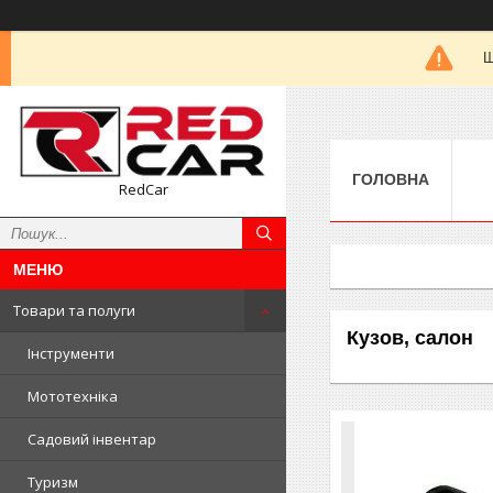
Ш
ГОЛОВНА
RedCar
Товари та полуги
Кузов, салон
Інструменти
Мототехніка
Садовий інвентар
Туризм