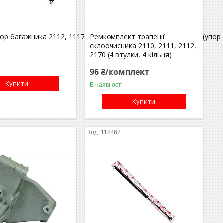
0N) BEG-
ор багажника 2112, 1117 (амортизатор дверей багажника) (упор
Ремкомплект трапеції
склоочисника 2110, 2111, 2112,
2170 (4 втулки, 4 кільця)
96 ₴/комплект
Купити
В наявності
Купити
118262