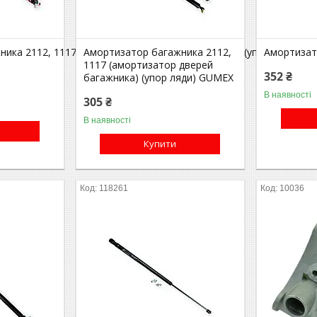
ика 2112, 1117 (амортизатор дверей багажника) (упор ляди) (46
Амортизатор багажника 2112,
Амортизат
1117 (амортизатор дверей
352 ₴
багажника) (упор ляди) GUMEX
В наявності
305 ₴
В наявності
Купити
118261
10036