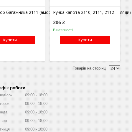
ор багажника 2111 (амортизатор дверей багажника) (упор ляди
Ручка капота 2110, 2111, 2112
206 ₴
В наявності
Купити
Купити
афік роботи
неділок
09:00
18:00
торок
09:00
18:00
реда
09:00
18:00
твер
09:00
18:00
тниця
09:00
18:00