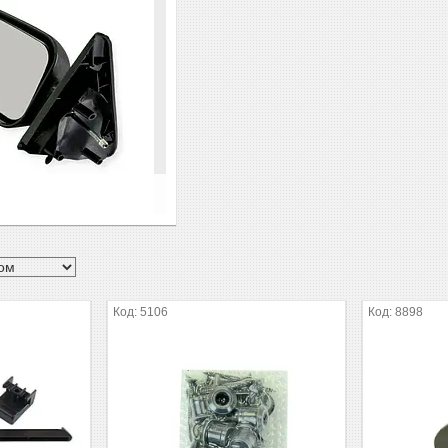
5106
8898