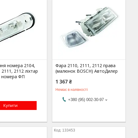
ння номера 2104,
Фара 2110, 2111, 2112 права
, 2111, 2112 ліхтар
(малюнок BOSCH) АвтоДилер
я номера ФП
1 367 ₴
Немає в наявності
+380 (95) 002-30-97
Купити
133453