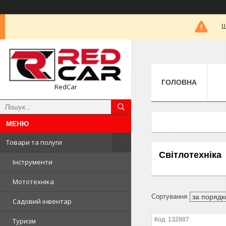
Ш
ГОЛОВНА
RedCar
Товари та полуги
Світлотехніка
Інструменти
Мототехніка
Садовий інвентар
132887
Туризм