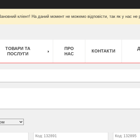
ановний кліент! На даний момент не можемо відповісти, так як у нас не 
ТОВАРИ ТА
ПРО
КОНТАКТИ
ПОСЛУГИ
НАС
132891
132895