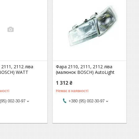
 2111, 2112 ліва
Фара 2110, 2111, 2112 ліва
BOSCH) WATT
(малюнок BOSCH) AutoLight
1 312 ₴
ності
Немає в наявності
(95) 002-30-97
+380 (95) 002-30-97