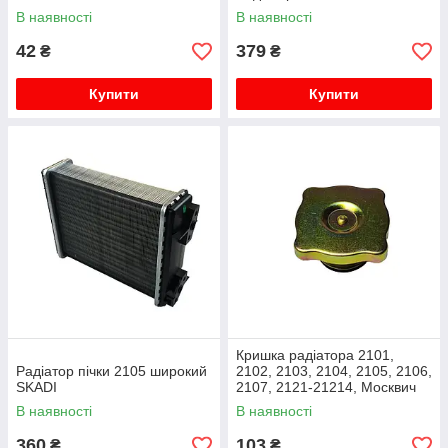
2141 метал SKADI
В наявності
В наявності
42
379
₴
₴
Купити
Купити
Кришка радіатора 2101,
Радіатор пічки 2105 широкий
2102, 2103, 2104, 2105, 2106,
SKADI
2107, 2121-21214, Москвич
2141 метал бл EuroEx
В наявності
В наявності
360
103
₴
₴