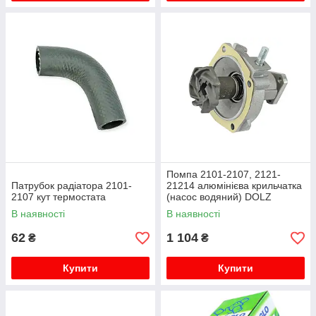
Помпа 2101-2107, 2121-
Патрубок радіатора 2101-
21214 алюмінієва крильчатка
2107 кут термостата
(насос водяний) DOLZ
В наявності
В наявності
62
1 104
₴
₴
Купити
Купити