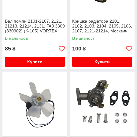
Вал помпи 2101-2107, 2121,
Кришка радіатора 2101,
21213, 21214, 2131, ГАЗ 3309
2102, 2103, 2104, 2105, 2106,
(330902) (K-105) VORTEX
2107, 2121-21214, Москвич
2141 метал Flagmus
В наявності
В наявності
85
100
₴
₴
Купити
Купити