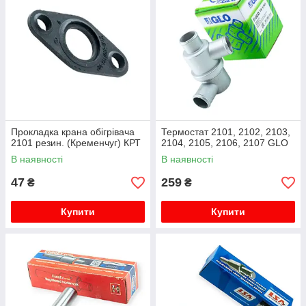
Прокладка крана обігрівача
Термостат 2101, 2102, 2103,
2101 резин. (Кременчуг) КРТ
2104, 2105, 2106, 2107 GLO
В наявності
В наявності
47
259
₴
₴
Купити
Купити