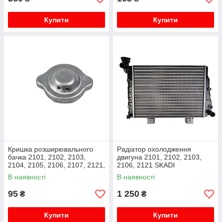
Купити
Купити
Кришка розширювального
Радіатор охолодження
бачка 2101, 2102, 2103,
двигуна 2101, 2102, 2103,
2104, 2105, 2106, 2107, 2121,
2106, 2121 SKADI
ГАЗ 24 метал LSA
В наявності
В наявності
95
1 250
₴
₴
Купити
Купити