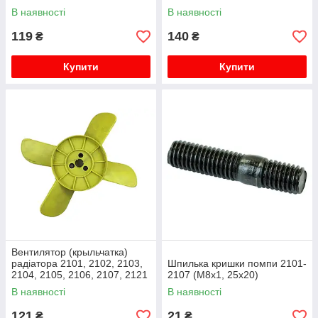
(550 мм)
В наявності
В наявності
119
140
₴
₴
Купити
Купити
Вентилятор (крыльчатка)
радіатора 2101, 2102, 2103,
Шпилька кришки помпи 2101-
2104, 2105, 2106, 2107, 2121
2107 (М8х1, 25х20)
(4 лопасті, жовті)
В наявності
В наявності
121
21
₴
₴