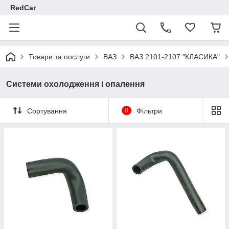
RedCar
Товари та послуги
ВАЗ
ВАЗ 2101-2107 "КЛАСИКА"
Системи охолодження і опалення
Сортування
0
Фільтри