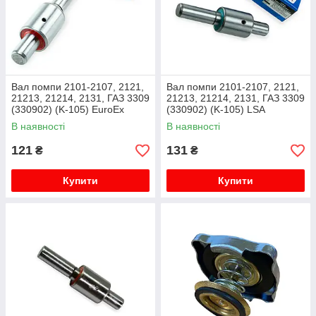
Вал помпи 2101-2107, 2121,
Вал помпи 2101-2107, 2121,
21213, 21214, 2131, ГАЗ 3309
21213, 21214, 2131, ГАЗ 3309
(330902) (K-105) EuroEx
(330902) (K-105) LSA
В наявності
В наявності
121
131
₴
₴
Купити
Купити