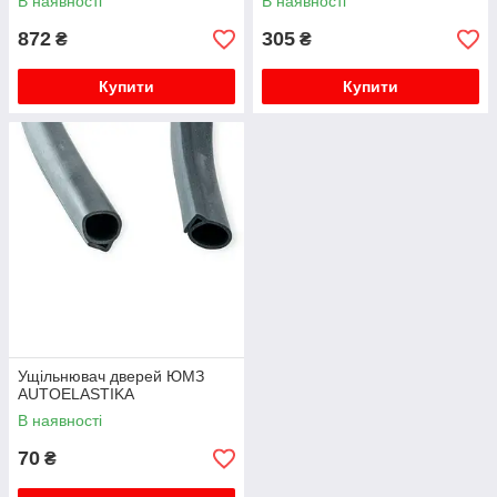
В наявності
В наявності
872
305
₴
₴
Купити
Купити
Ущільнювач дверей ЮМЗ
AUTOELASTIKA
В наявності
70
₴