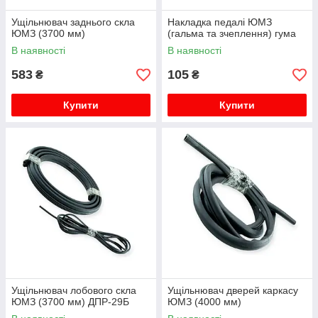
Ущільнювач заднього скла
Накладка педалі ЮМЗ
ЮМЗ (3700 мм)
(гальма та зчеплення) гума
В наявності
В наявності
583
105
₴
₴
Купити
Купити
Ущільнювач лобового скла
Ущільнювач дверей каркасу
ЮМЗ (3700 мм) ДПР-29Б
ЮМЗ (4000 мм)