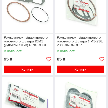
Ремкомплект відцентрового
Ремкомплект відцентрового
масляного фільтра ЮМЗ
масляного фільтра ЯМЗ-236,
(Д48-09-С01-В) RINGROUP
238 RINGROUP
В наявності
В наявності
95
85
₴
₴
Купити
Купити