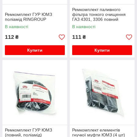
Ремкомплект паливного
Ремкомплект ГУР ЮМЗ
фільтра тонкого очищення
поліамід RINGROUP
ГАЗ 4301, 3306 повний
RINGROUP
В наявності
В наявності
112
111
₴
₴
Купити
Купити
Ремкомплект ГУР ЮМЗ
Ремкомплект елементів
(повний, поліамід)
гнучкої муфти ЮМЗ (4 шт)