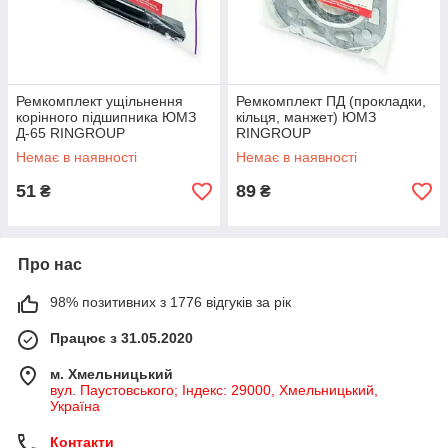
Ремкомплект ущільнення
Ремкомплект ПД (прокладки,
корінного підшипника ЮМЗ
кільця, манжет) ЮМЗ
Д-65 RINGROUP
RINGROUP
Немає в наявності
Немає в наявності
51
89
₴
₴
Про нас
98% позитивних з 1776 відгуків за рік
Працює з 31.05.2020
м. Хмельницький
вул. Паустовського; Індекс: 29000, Хмельницький,
Україна
Контакти