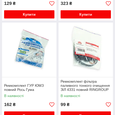
129
323
₴
₴
Купити
Купити
Ремкомплект фільтра
Ремкомплект ГУР ЮМЗ
паливного тонкого очищення
повний Рось Гума
ЗІЛ 4331 повний RINGROUP
В наявності
В наявності
162
99
₴
₴