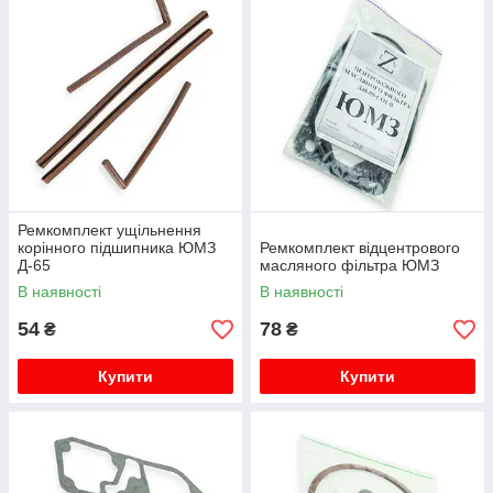
Ремкомплект ущільнення
корінного підшипника ЮМЗ
Ремкомплект відцентрового
Д-65
масляного фільтра ЮМЗ
В наявності
В наявності
54
78
₴
₴
Купити
Купити