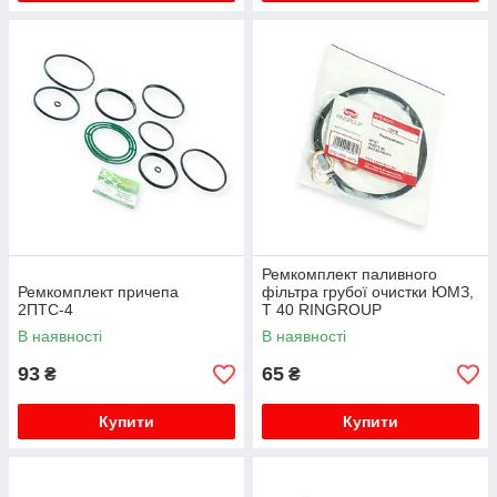
Ремкомплект паливного
Ремкомплект причепа
фільтра грубої очистки ЮМЗ,
2ПТС-4
Т 40 RINGROUP
В наявності
В наявності
93
65
₴
₴
Купити
Купити