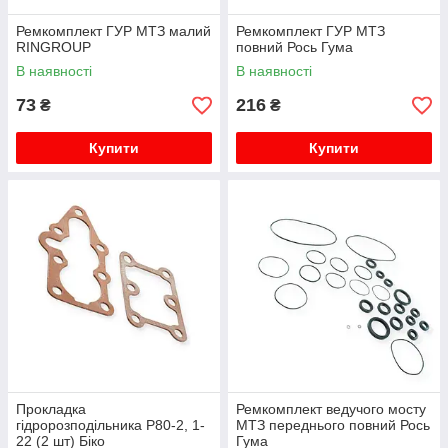
Ремкомплект ГУР МТЗ малий
Ремкомплект ГУР МТЗ
RINGROUP
повний Рось Гума
В наявності
В наявності
73
216
₴
₴
Купити
Купити
Прокладка
Ремкомплект ведучого мосту
гідророзподільника Р80-2, 1-
МТЗ переднього повний Рось
22 (2 шт) Біко
Гума