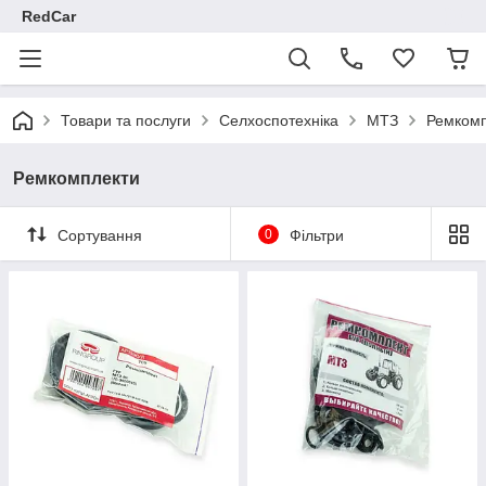
RedCar
Товари та послуги
Селхоспотехніка
МТЗ
Ремкомп
Ремкомплекти
Сортування
0
Фільтри