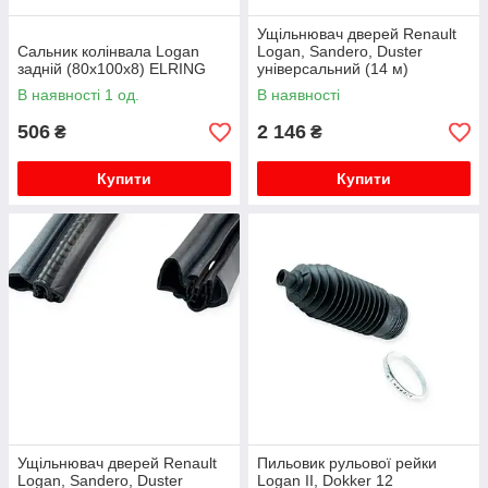
Ущільнювач дверей Renault
Сальник колінвала Logan
Logan, Sandero, Duster
задній (80x100x8) ELRING
універсальний (14 м)
AUTOELASTIKA
В наявності 1 од.
В наявності
506
2 146
₴
₴
Купити
Купити
Ущільнювач дверей Renault
Пильовик рульової рейки
Logan, Sandero, Duster
Logan II, Dokker 12