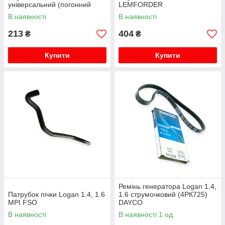
універсальний (погонний
LEMFORDER
метр) AUTOELASTIKA
В наявності
В наявності
213
404
₴
₴
Купити
Купити
Ремінь генератора Logan 1.4,
Патрубок пічки Logan 1.4, 1.6
1.6 струмочковий (4РК725)
MPI FSO
DAYCO
В наявності
В наявності 1 од.