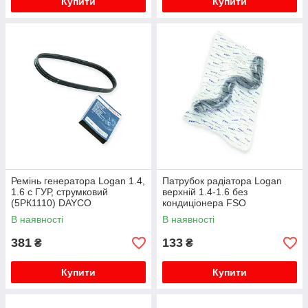
Купити
Купити
Ремінь генератора Logan 1.4,
Патрубок радіатора Logan
1.6 c ГУР, струмковий
верхній 1.4-1.6 без
(5РК1110) DAYCO
кондиціонера FSO
В наявності
В наявності
381
133
₴
₴
Купити
Купити