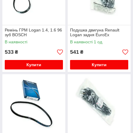
Ремінь ГРМ Logan 1.4, 1.6 96
Подушка двигуна Renault
зуб BOSCH
Logan задня EuroEx
В наявності
В наявності 1 од.
533
541
₴
₴
Купити
Купити