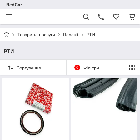
RedCar
Товари та послуги
Renault
РТИ
РТИ
Сортування
0
Фільтри