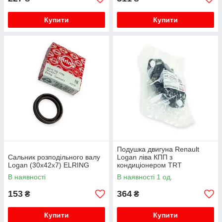
Купити
Купити
Подушка двигуна Renault
Сальник розподільного валу
Logan ліва КПП з
Logan (30x42x7) ELRING
кондиціонером TRT
В наявності
В наявності 1 од.
153
364
₴
₴
Купити
Купити