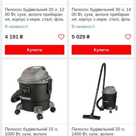
Пилосос будівельний 20 л, 12
Пилосос будівельний 30 л, 14
00 Вт, сухе, вологе прибиран
00 Вт, сухе, вологе прибиран
ня, корпус з нерж. сталі, філь
ня, корпус з нерж. сталі, філь
тр-пакет Apro
тр-пакет Apro
В наявності
В наявності
4 191
5 029
₴
₴
Купити
Купити
Пилосос будівельний 15 л,
Пилосос будівельний 20 л,
1000 Вт, сухе, вологе
1400 Вт, сухе, вологе