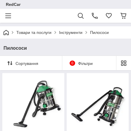
RedCar
Товари та послуги
Інструменти
Пилососи
Пилососи
Сортування
0
Фільтри