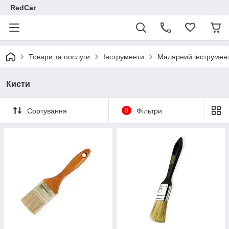
RedCar
Товари та послуги
Інструменти
Малярний інструмен
Кисти
Сортування
0
Фільтри