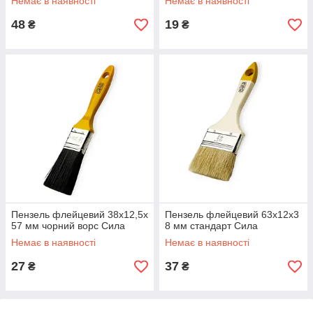
Немає в наявності
Немає в наявності
48
19
₴
₴
Пензель флейцевий 38x12,5x
Пензель флейцевий 63x12x3
57 мм чорний ворс Сила
8 мм стандарт Сила
Немає в наявності
Немає в наявності
27
37
₴
₴