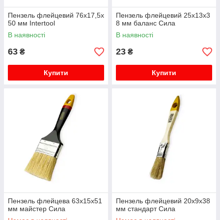
Пензель флейцевий 76x17,5x
Пензель флейцевий 25x13x3
50 мм Intertool
8 мм баланс Сила
В наявності
В наявності
63
23
₴
₴
Купити
Купити
Пензель флейцева 63x15x51
Пензель флейцевий 20x9x38
мм майстер Сила
мм стандарт Сила