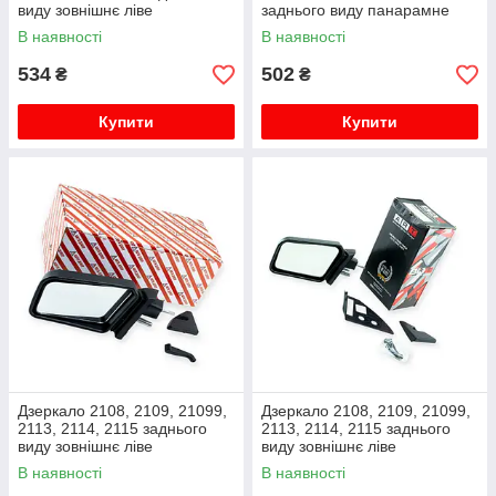
виду зовнішнє ліве
заднього виду панарамне
металевий кронштейн CS-20
В наявності
В наявності
534
502
₴
₴
Купити
Купити
Дзеркало 2108, 2109, 21099,
Дзеркало 2108, 2109, 21099,
2113, 2114, 2115 заднього
2113, 2114, 2115 заднього
виду зовнішнє ліве
виду зовнішнє ліве
металевий кронштейн
металевий кронштейн ATR
В наявності
В наявності
АвтоДілер