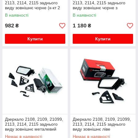
2113, 2114, 2115 заднього
2113, 2114, 2115 заднього
виду зовнішнє чорне (к-кт 2
виду зовнішнє чорне з
шт) VITOL
поворотом (к-кт 2 шт) Elegant
В наявності
В наявності
982
1 180
₴
₴
Купити
Купити
Дзеркало 2108, 2109, 21099,
Дзеркало 2108, 2109, 21099,
2113, 2114, 2115 заднього
2113, 2114, 2115 заднього
виду зовнішнє металевий
виду зовнішнє ліве
кронштейн (к-кт 2 шт) Pegas
металевий кронштейн
Немає в наявності
Немає в наявності