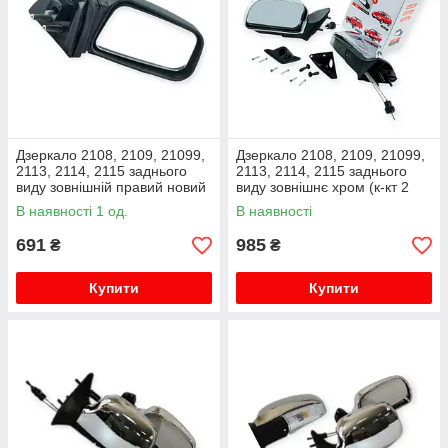
Дзеркало 2108, 2109, 21099,
Дзеркало 2108, 2109, 21099,
2113, 2114, 2115 заднього
2113, 2114, 2115 заднього
виду зовнішній правий новий
виду зовнішнє хром (к-кт 2
зразок
шт) EuroTun
В наявності 1 од.
В наявності
691
985
₴
₴
Купити
Купити