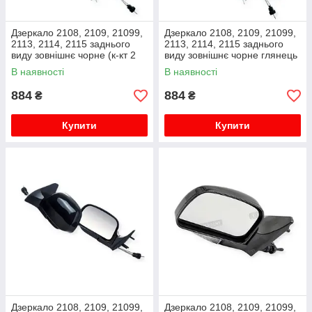
Дзеркало 2108, 2109, 21099,
Дзеркало 2108, 2109, 21099,
2113, 2114, 2115 заднього
2113, 2114, 2115 заднього
виду зовнішнє чорне (к-кт 2
виду зовнішнє чорне глянець
шт) EuroTun
(к-кт 2 шт) EuroTun
В наявності
В наявності
884
884
₴
₴
Купити
Купити
Дзеркало 2108, 2109, 21099,
Дзеркало 2108, 2109, 21099,