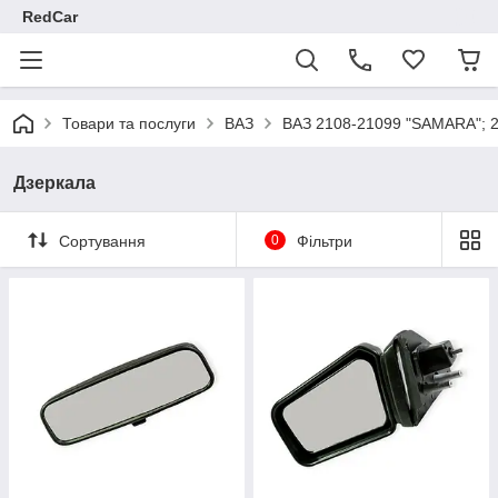
RedCar
Товари та послуги
ВАЗ
ВАЗ 2108-21099 "SAMARA"; 
Дзеркала
Сортування
0
Фільтри