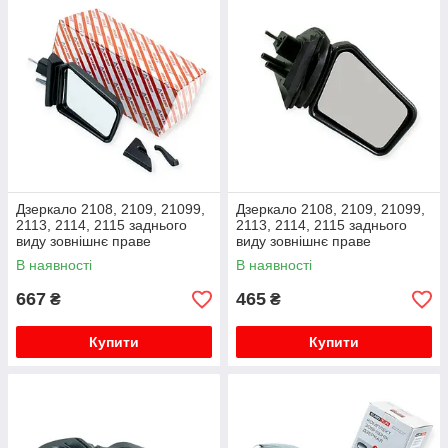
Дзеркало 2108, 2109, 21099,
Дзеркало 2108, 2109, 21099,
2113, 2114, 2115 заднього
2113, 2114, 2115 заднього
виду зовнішнє праве
виду зовнішнє праве
металевий кронштейн
металевий кронштейн 31772
В наявності
В наявності
АвтоДилер
667
465
₴
₴
Купити
Купити