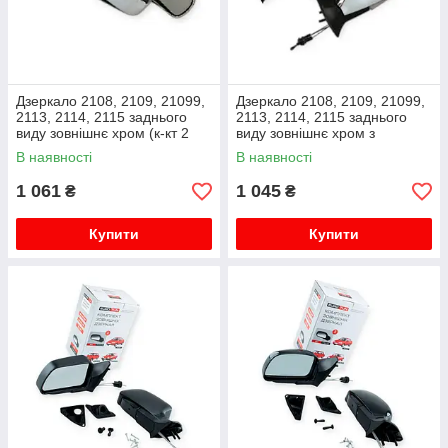
Дзеркало 2108, 2109, 21099,
Дзеркало 2108, 2109, 21099,
2113, 2114, 2115 заднього
2113, 2114, 2115 заднього
виду зовнішнє хром (к-кт 2
виду зовнішнє хром з
шт) VITOL
поворотом (к-кт 2 шт) VITOL
В наявності
В наявності
1 061
1 045
₴
₴
Купити
Купити