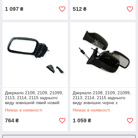
Flagmus
1 097
512
₴
₴
Дзеркало 2108, 2109, 21099,
Дзеркало 2108, 2109, 21099,
2113, 2114, 2115 заднього
2113, 2114, 2115 заднього
виду зовнішній лівий новий
виду зовнішнє чорне з
зразок
поворотом (к-кт 2 шт) VITOL
Немає в наявності
Немає в наявності
764
1 059
₴
₴