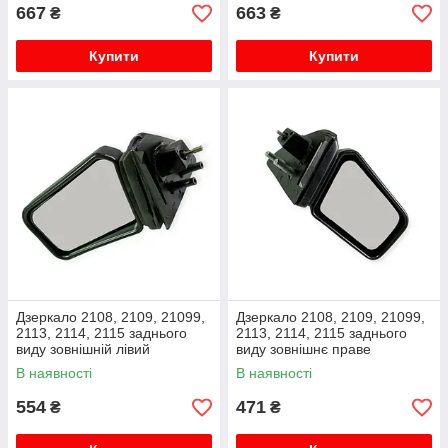
667
663
₴
₴
Купити
Купити
Дзеркало 2108, 2109, 21099,
Дзеркало 2108, 2109, 21099,
2113, 2114, 2115 заднього
2113, 2114, 2115 заднього
виду зовнішній лівий
виду зовнішнє праве
металевий кронштейн 31771
металевий кронштейн 95988
В наявності
В наявності
554
471
₴
₴