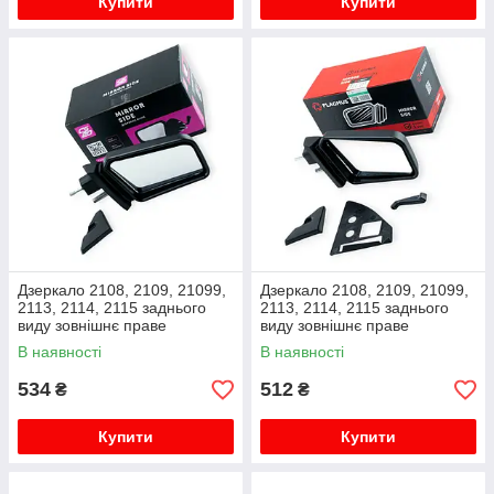
Купити
Купити
Дзеркало 2108, 2109, 21099,
Дзеркало 2108, 2109, 21099,
2113, 2114, 2115 заднього
2113, 2114, 2115 заднього
виду зовнішнє праве
виду зовнішнє праве
металевий кронштейн CS-20
металевий кронштейн
В наявності
В наявності
Flagmus
534
512
₴
₴
Купити
Купити